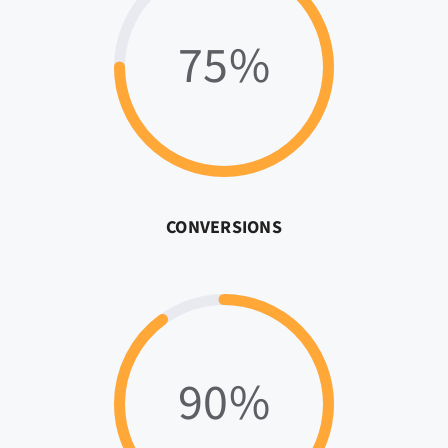
75%
CONVERSIONS
90%