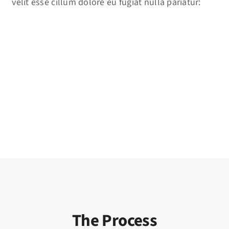
velit esse cillum dolore eu fugiat nulla pariatur:
The Process