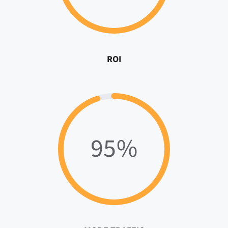
ROI
95%