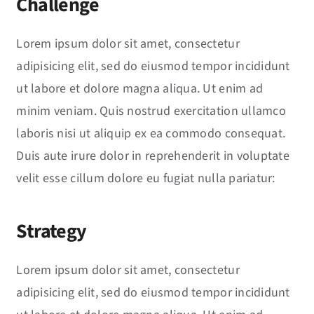
Challenge
News
Lorem ipsum dolor sit amet, consectetur
Events
adipisicing elit, sed do eiusmod tempor incididunt
ut labore et dolore magna aliqua. Ut enim ad
Jobs
minim veniam. Quis nostrud exercitation ullamco
laboris nisi ut aliquip ex ea commodo consequat.
Contact
Duis aute irure dolor in reprehenderit in voluptate
EN
velit esse cillum dolore eu fugiat nulla pariatur:
Strategy
Lorem ipsum dolor sit amet, consectetur
adipisicing elit, sed do eiusmod tempor incididunt