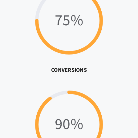
75%
CONVERSIONS
90%