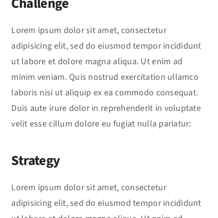
Challenge
News
Lorem ipsum dolor sit amet, consectetur
Events
adipisicing elit, sed do eiusmod tempor incididunt
ut labore et dolore magna aliqua. Ut enim ad
Jobs
minim veniam. Quis nostrud exercitation ullamco
laboris nisi ut aliquip ex ea commodo consequat.
Contact
Duis aute irure dolor in reprehenderit in voluptate
EN
velit esse cillum dolore eu fugiat nulla pariatur:
Strategy
Lorem ipsum dolor sit amet, consectetur
adipisicing elit, sed do eiusmod tempor incididunt