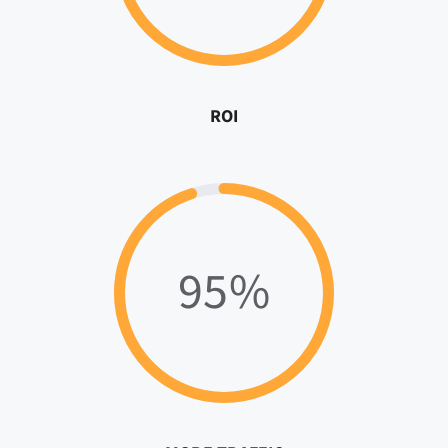
ROI
95%