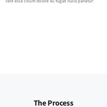
velit esse cillum dolore eu fugiat nulla pariatur:
The Process