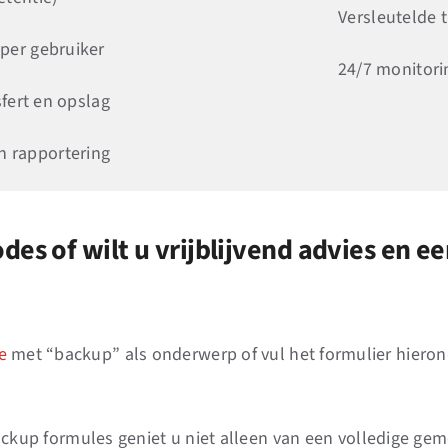
Versleutelde t
 per gebruiker
24/7 monitori
sfert en opslag
n rapportering
s of wilt u vrijblijvend advies en e
e
met “backup” als onderwerp of vul het formulier hieron
e backup formules geniet u niet alleen van een volledige 