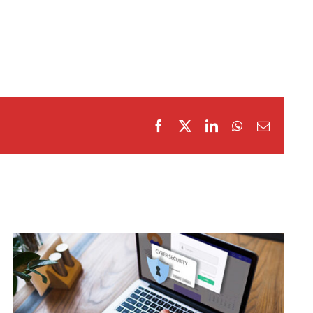
Facebook
X
LinkedIn
WhatsApp
Email