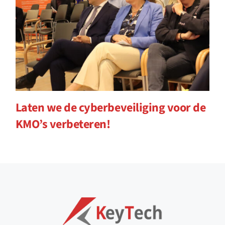
Laten we de cyberbeveiliging voor de
KMO’s verbeteren!