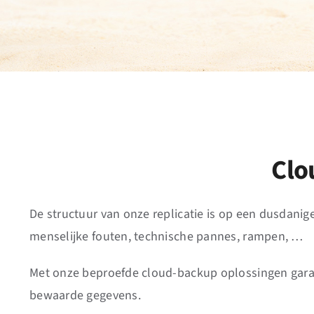
Clo
De structuur van onze replicatie is op een dusdani
menselijke fouten, technische pannes, rampen, …
Met onze beproefde cloud-backup oplossingen garand
bewaarde gegevens.