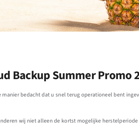
ud Backup Summer Promo 
ge manier bedacht dat u snel terug operationeel bent ing
eren wij niet alleen de kortst mogelijke herstelperiode 