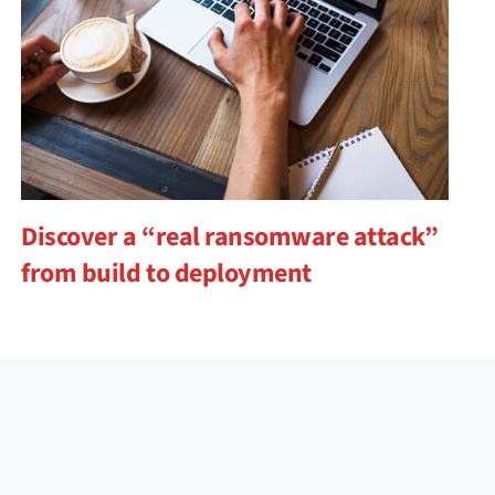
Discover a “real ransomware attack”
from build to deployment