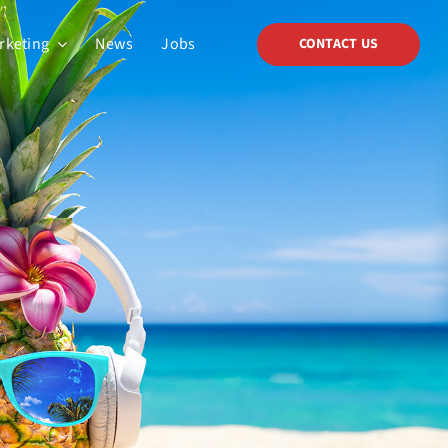
arketing
News
Jobs
CONTACT US