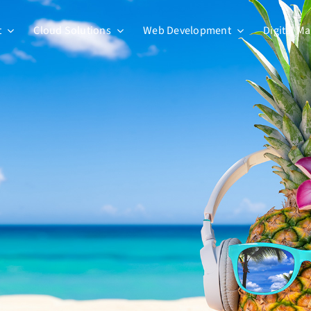
t
Cloud Solutions
Web Development
Digital M