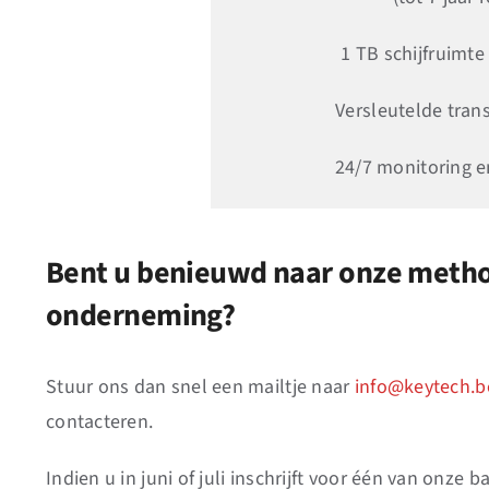
1 TB schijfruimte
Versleutelde tran
24/7 monitoring e
Bent u benieuwd naar onze methode
onderneming?
Stuur ons dan snel een mailtje naar
info@keytech.b
contacteren.
Indien u in juni of juli inschrijft voor één van onz