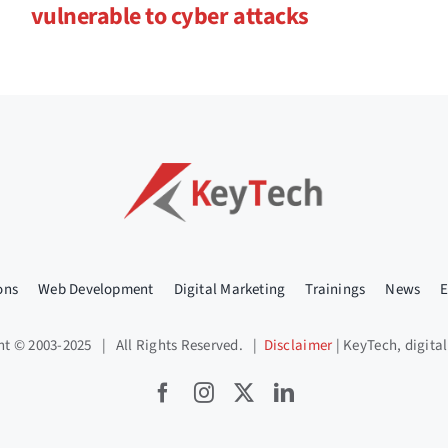
vulnerable to cyber attacks
ons
Web Development
Digital Marketing
Trainings
News
E
ht © 2003-2025 | All Rights Reserved. |
Disclaimer
| KeyTech, digital