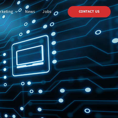
arketing
News
Jobs
CONTACT US