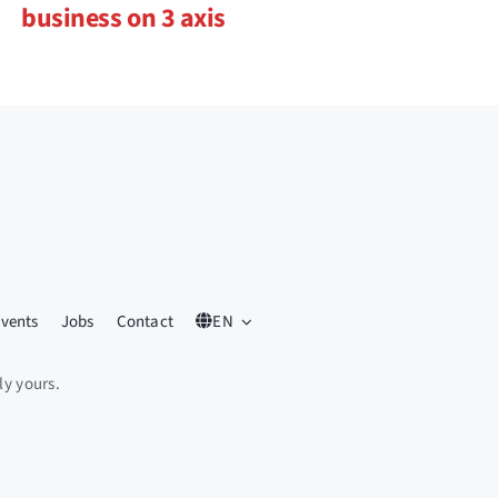
business on 3 axis
vents
Jobs
Contact
EN
ly yours.