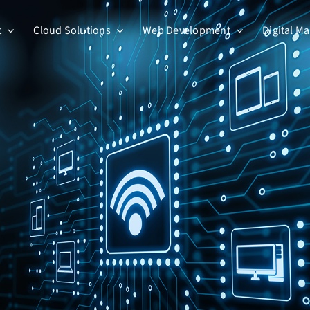
t
Cloud Solutions
Web Development
Digital M