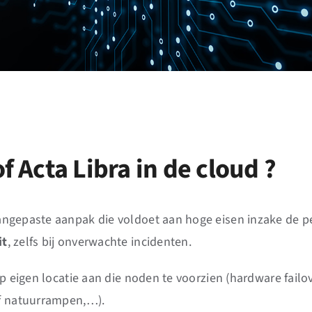
 Acta Libra in de cloud ?
angepaste aanpak die voldoet aan hoge eisen inzake de 
it
, zelfs bij onverwachte incidenten.
 op eigen locatie aan die noden te voorzien (hardware fai
of natuurrampen,…).