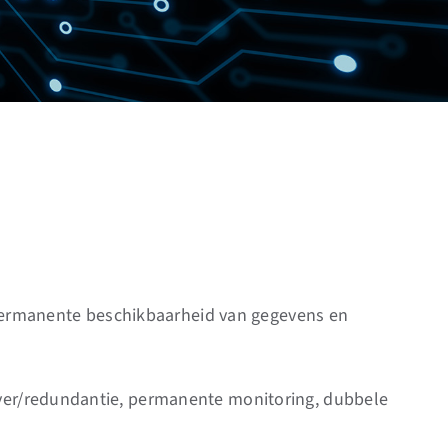
permanente beschikbaarheid van gegevens en
lover/redundantie, permanente monitoring, dubbele