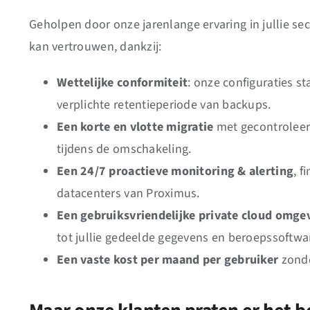
Geholpen door onze jarenlange ervaring in jullie se
kan vertrouwen, dankzij:
Wettelijke conformiteit
: onze configuraties s
verplichte retentieperiode van backups.
Een korte en vlotte migratie
met gecontroleer
tijdens de omschakeling.
Een 24/7 proactieve monitoring & alerting
, f
datacenters van Proximus.
Een gebruiksvriendelijke private cloud omge
tot jullie gedeelde gegevens en beroepssoftwa
Een vaste kost per maand per gebruiker
zonde