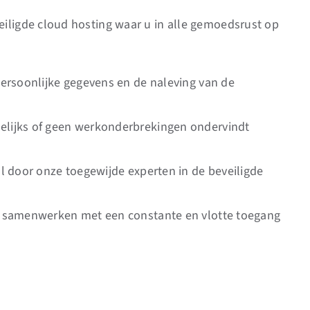
eiligde cloud hosting waar u in alle gemoedsrust op
persoonlijke gegevens en de naleving van de
elijks of geen werkonderbrekingen ondervindt
ll door onze toegewijde experten in de beveiligde
en samenwerken met een constante en vlotte toegang