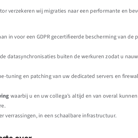
ctor verzekeren wij migraties naar een performante en bev
taan in voor een GDPR gecertifieerde bescherming van de 
de datasynchronisaties buiten de werkuren zodat u nauw
ine-tuning en patching van uw dedicated servers en firewa
ving
waarbij u en uw collega’s altijd en van overal kunn
re.
r verrassingen, in een schaalbare infrastructuur.