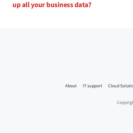
up all your business data?
About
IT support
Cloud Soluti
Copyrig