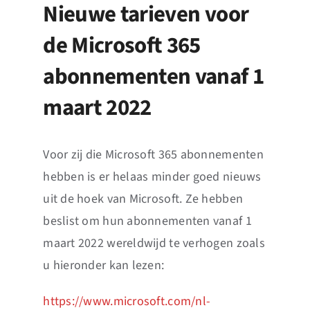
News
Nieuwe tarieven voor
de Microsoft 365
Events
abonnementen vanaf 1
Jobs
maart 2022
Contact
Voor zij die Microsoft 365 abonnementen
EN
hebben is er helaas minder goed nieuws
uit de hoek van Microsoft. Ze hebben
beslist om hun abonnementen vanaf 1
maart 2022 wereldwijd te verhogen zoals
u hieronder kan lezen:
https://www.microsoft.com/nl-